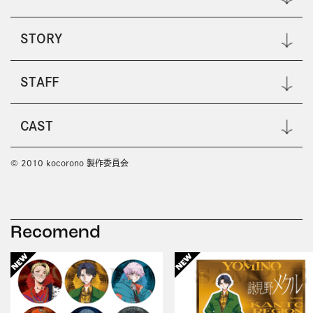
STORY
STAFF
CAST
© 2010 kocorono 製作委員会
Recomend