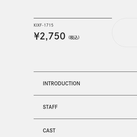
KIXF-1715
￥2,750
(税込)
INTRODUCTION
STAFF
CAST