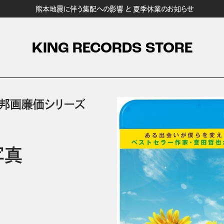
熊本地震に伴う集配への影響 と 夏季休業のお知らせ
KING RECORDS STORE
グ邦画廉価シリーズ
写真