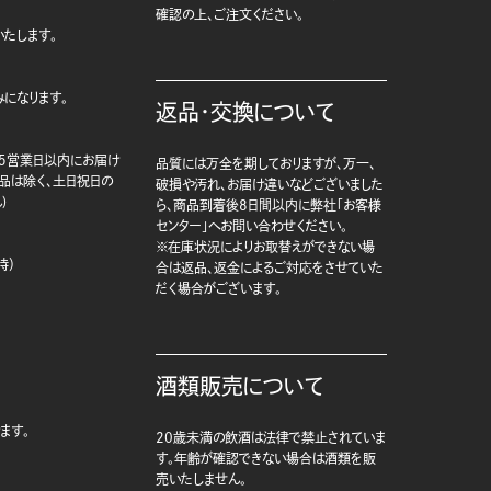
確認の上、ご注文ください。
たします。
になります。
返品・交換について
5営業日以内にお届け
品質には万全を期しておりますが、万一、
商品は除く、土日祝日の
破損や汚れ、お届け違いなどございました
)
ら、商品到着後8日間以内に弊社「お客様
センター」へお問い合わせください。
※在庫状況によりお取替えができない場
時）
合は返品、返金によるご対応をさせていた
だく場合がございます。
酒類販売について
ます。
20歳未満の飲酒は法律で禁止されていま
す。年齢が確認できない場合は酒類を販
売いたしません。