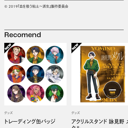
© 2019『血を吸う粘土～派生』製作委員会
Recomend
グッズ
グッズ
トレーディング缶バッジ
アクリルスタンド 詠見野 