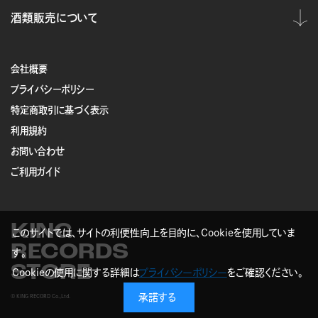
酒類販売について
会社概要
プライバシーポリシー
特定商取引に基づく表示
利用規約
お問い合わせ
ご利用ガイド
KING
このサイトでは、サイトの利便性向上を目的に、Cookieを使用していま
RECORDS
す。
STORE
Cookieの使用に関する詳細は
プライバシーポリシー
をご確認ください。
承諾する
© KING RECORD Co.,Ltd.