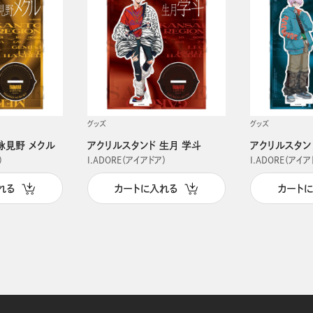
グッズ
グッズ
詠見野 メクル
アクリルスタンド 生月 学斗
アクリルスタン
）
I.ADORE（アイアドア）
I.ADORE（アイア
れる
カートに入れる
カート