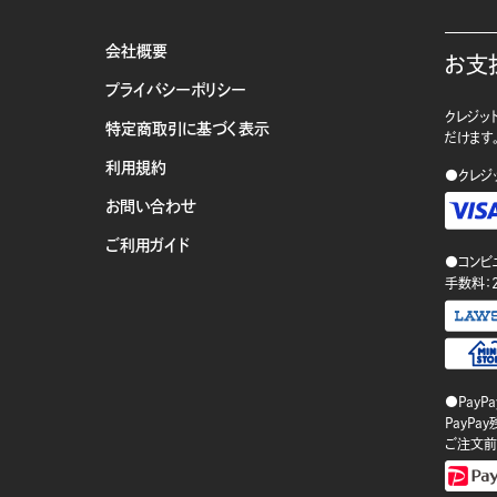
会社概要
お支
プライバシーポリシー
クレジット
特定商取引に基づく表示
だけます
利用規約
●クレジ
お問い合わせ
ご利用ガイド
●コンビ
手数料：
●PayP
PayP
ご注文前