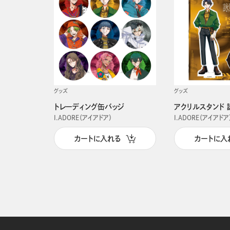
グッズ
グッズ
トレーディング缶バッジ
アクリルスタンド 
I.ADORE（アイアドア）
I.ADORE（アイアドア
カートに入れる
カートに入