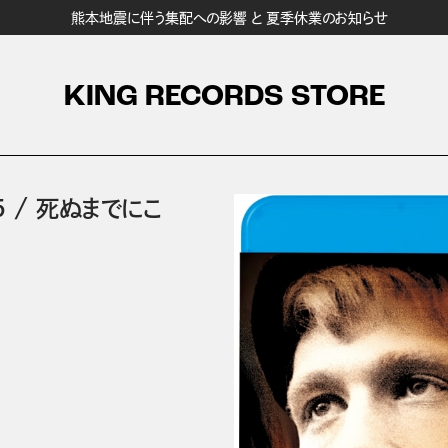
熊本地震に伴う集配への影響 と 夏季休業のお知らせ
KING RECORDS STORE
５
/
死ぬまでにこ