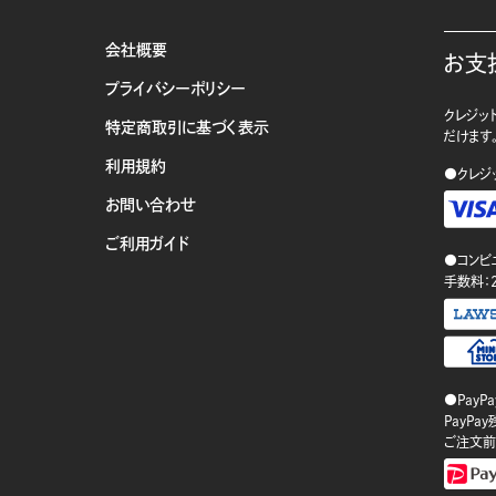
会社概要
お支
プライバシーポリシー
クレジット
特定商取引に基づく表示
だけます
利用規約
●クレジ
お問い合わせ
ご利用ガイド
●コンビ
手数料：
●PayP
PayP
ご注文前