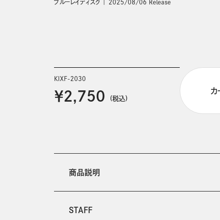
ブルーレイディスク
2025/08/06 Release
KIXF-2030
カ
￥2,750
(税込)
商品説明
STAFF