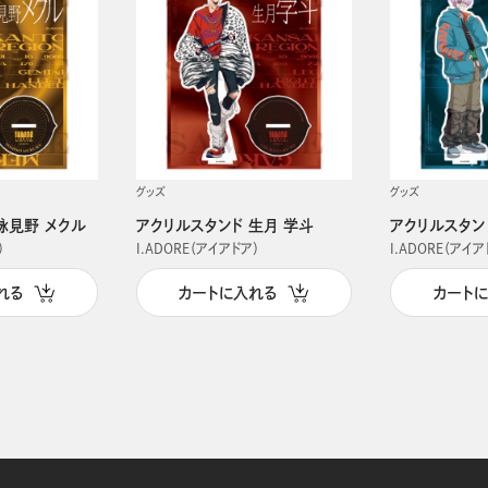
グッズ
グッズ
詠見野 メクル
アクリルスタンド 生月 学斗
アクリルスタン
）
I.ADORE（アイアドア）
I.ADORE（アイア
れる
カートに入れる
カート