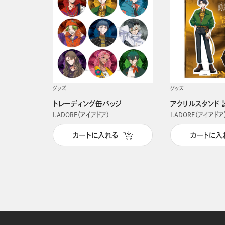
グッズ
グッズ
トレーディング缶バッジ
アクリルスタンド 
I.ADORE（アイアドア）
I.ADORE（アイアドア
カートに入れる
カートに入