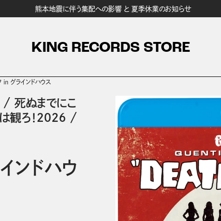
熊本地震に伴う集配への影響 と 夏季休業のお知らせ
KING RECORDS STORE
 in グラインドハウス
/
死ぬまでにこ
は観ろ！2026
/
ラインドハウ