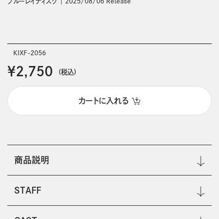
ブルーレイディスク
2025/08/06 Release
KIXF-2056
￥2,750
(税込)
カートに入れる
商品説明
STAFF