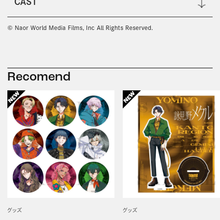
CAST
© Naor World Media Films, Inc All Rights Reserved.
Recomend
グッズ
グッズ