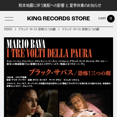
熊本地震に伴う集配への影響 と 夏季休業のお知らせ
KING RECORDS STORE
0
VIDEO
ブラック・サバス 恐怖!三つの顔
ブラック・サバス 恐怖!三つの顔
LOG IN