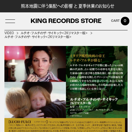
熊本地震に伴う集配への影響 と 夏季休業のお知らせ
KING RECORDS STORE
0
VIDEO
ルチオ・フルチのザ・サイキック＜2Kリマスター版＞
ルチオ・フルチのザ・サイキック＜2Kリマスター版＞
LOG IN