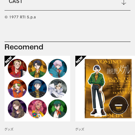
CAST
© 1977 RTI S.p.a
Recomend
グッズ
グッズ