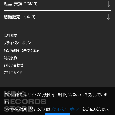
返品・交換について
酒類販売について
会社概要
プライバシーポリシー
特定商取引に基づく表示
利用規約
お問い合わせ
ご利用ガイド
KING
このサイトでは、サイトの利便性向上を目的に、Cookieを使用していま
RECORDS
す。
STORE
Cookieの使用に関する詳細は
プライバシーポリシー
をご確認ください。