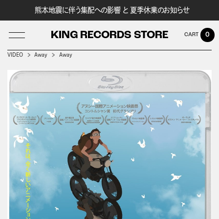
熊本地震に伴う集配への影響 と 夏季休業のお知らせ
KING RECORDS STORE
0
VIDEO
Away
Away
LOG IN