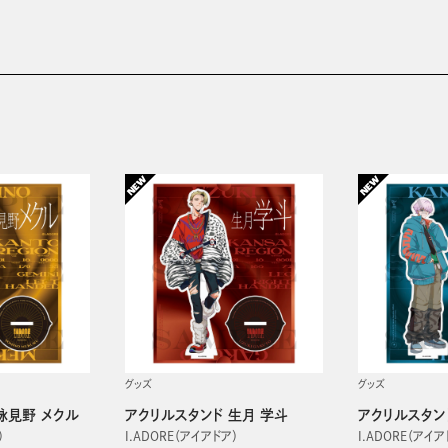
グッズ
グッズ
詠見野 メクル
アクリルスタンド 生月 学斗
アクリルスタン
）
I.ADORE（アイアドア）
I.ADORE（アイア