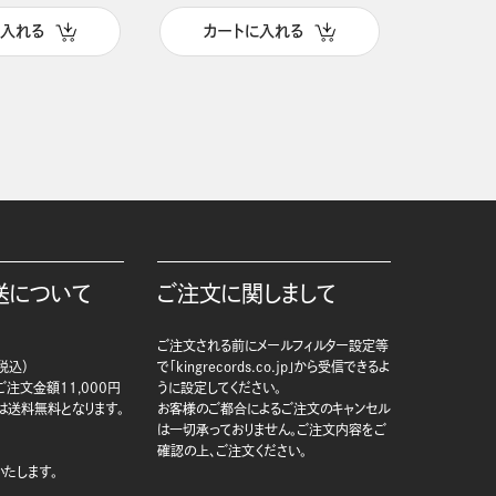
に入れる
カートに入れる
カー
送について
ご注文に関しまして
ご注文される前にメールフィルター設定等
税込）
で「kingrecords.co.jp」から受信できるよ
注文金額11,000円
うに設定してください。
は送料無料となります。
お客様のご都合によるご注文のキャンセル
は一切承っておりません。ご注文内容をご
確認の上、ご注文ください。
たします。