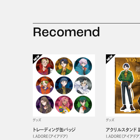
Recomend
グッズ
グッズ
トレーディング缶バッジ
アクリルスタンド 
I.ADORE（アイアドア）
I.ADORE（アイアドア