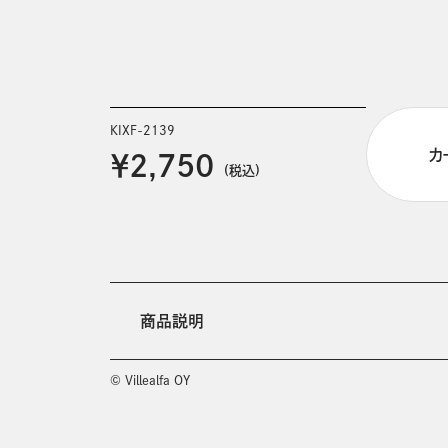
KIXF-2139
カ
￥2,750
(税込)
商品説明
© Villealfa OY