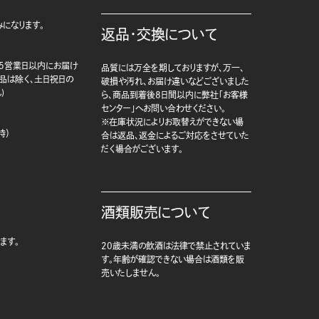
になります。
返品・交換について
5営業日以内にお届け
品質には万全を期しておりますが、万一、
商品は除く、土日祝日の
破損や汚れ、お届け違いなどございました
)
ら、商品到着後8日間以内に弊社「お客様
センター」へお問い合わせください。
※在庫状況によりお取替えができない場
時）
合は返品、返金によるご対応をさせていた
だく場合がございます。
酒類販売について
ます。
20歳未満の飲酒は法律で禁止されていま
す。年齢が確認できない場合は酒類を販
売いたしません。