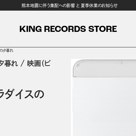
熊本地震に伴う集配への影響 と 夏季休業のお知らせ
KING RECORDS STORE
スの夕暮れ
夕暮れ
/
映画（ビ
ラダイスの