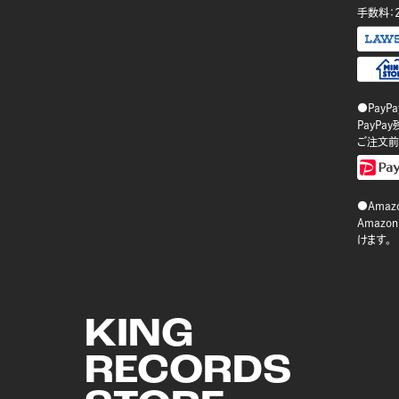
手数料：
●PayP
PayP
ご注文前
●Amazo
Amaz
けます。
KING
RECORDS