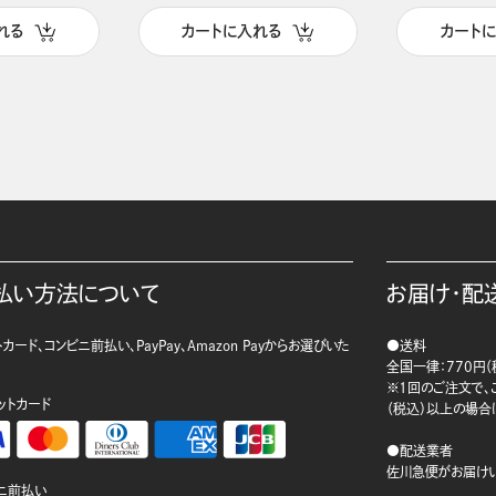
れる
カートに入れる
カート
払い方法について
お届け・配
カード、コンビニ前払い、PayPay、Amazon Payからお選びいた
●送料
。
全国一律：770円（
※1回のご注文で、ご
ットカード
（税込）以上の場合
●配送業者
佐川急便がお届けい
ニ前払い