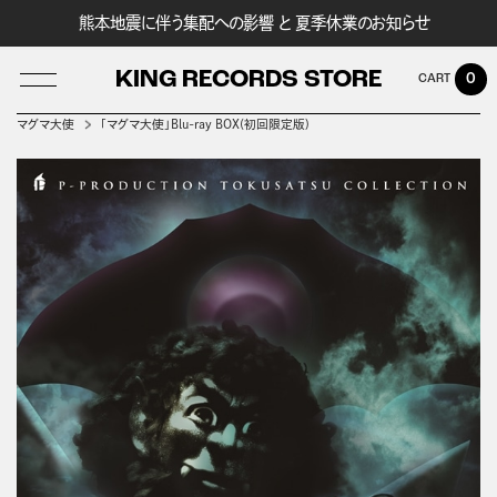
熊本地震に伴う集配への影響 と 夏季休業のお知らせ
KING RECORDS STORE
0
マグマ大使
「マグマ大使」Blu-ray BOX(初回限定版)
LOG IN