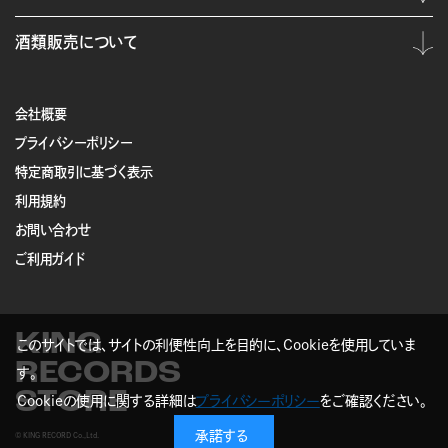
酒類販売について
会社概要
プライバシーポリシー
特定商取引に基づく表示
利用規約
お問い合わせ
ご利用ガイド
KING
このサイトでは、サイトの利便性向上を目的に、Cookieを使用していま
RECORDS
す。
STORE
Cookieの使用に関する詳細は
プライバシーポリシー
をご確認ください。
承諾する
© KING RECORD Co.,Ltd.