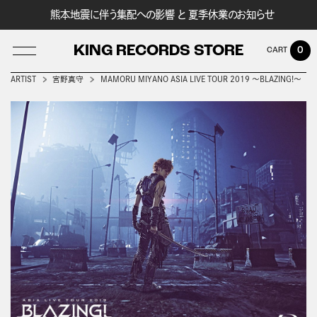
熊本地震に伴う集配への影響 と 夏季休業のお知らせ
KING RECORDS STORE
0
ARTIST
宮野真守
MAMORU MIYANO ASIA LIVE TOUR 2019 ～BLAZING!～
LOG IN