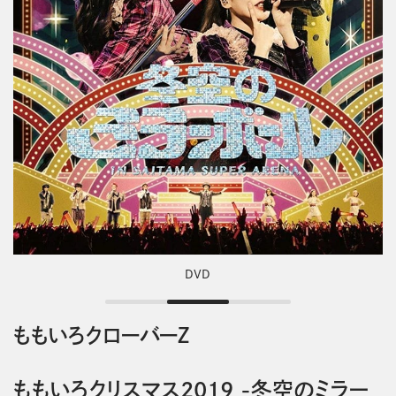
DVD
ももいろクローバーＺ
ももいろクリスマス2019 -冬空のミラー