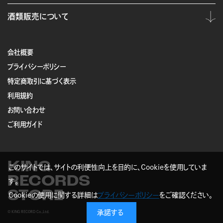
酒類販売について
会社概要
プライバシーポリシー
特定商取引に基づく表示
利用規約
お問い合わせ
ご利用ガイド
KING
このサイトでは、サイトの利便性向上を目的に、Cookieを使用していま
RECORDS
す。
STORE
Cookieの使用に関する詳細は
プライバシーポリシー
をご確認ください。
承諾する
© KING RECORD Co.,Ltd.