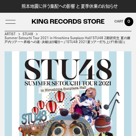
熊本地震に伴う集配への影響 と 夏季休業のお知らせ
KING RECORDS STORE
0
ARTIST
STU48
Summer Setouchi Tour 2021 in Hiroshima Sunplaza Hall「STU48 2期研究生 夏の瀬
戸内ツアー～昇格への道・決戦は日曜日～」「STU48 2021夏ツアー打ち上げ？祭(仮)」
LOG IN