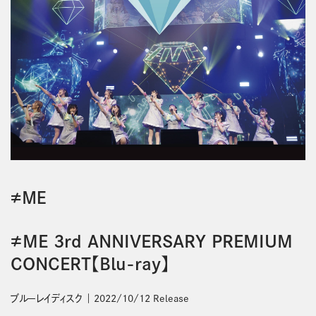
≠ＭＥ
≠ME 3rd ANNIVERSARY PREMIUM
CONCERT【Blu-ray】
ブルーレイディスク
2022/10/12 Release