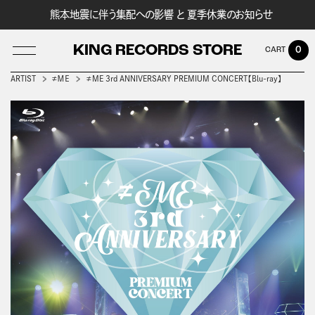
熊本地震に伴う集配への影響 と 夏季休業のお知らせ
KING RECORDS STORE
0
ARTIST
≠ＭＥ
≠ME 3rd ANNIVERSARY PREMIUM CONCERT【Blu-ray】
LOG IN