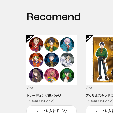
Recomend
グッズ
グッズ
トレーディング缶バッジ
アクリルスタンド 
I.ADORE（アイアドア）
I.ADORE（アイアドア
カートに入れる
カートに入