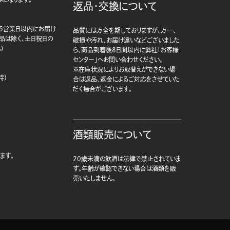
返品・交換について
5営業日以内にお届け
品質には万全を期しておりますが、万一、
商品は除く、土日祝日の
破損や汚れ、お届け違いなどございました
)
ら、商品到着後8日間以内に弊社「お客様
センター」へお問い合わせください。
※在庫状況によりお取替えができない場
時）
合は返品、返金によるご対応をさせていた
だく場合がございます。
酒類販売について
ます。
20歳未満の飲酒は法律で禁止されていま
す。年齢が確認できない場合は酒類を販
売いたしません。