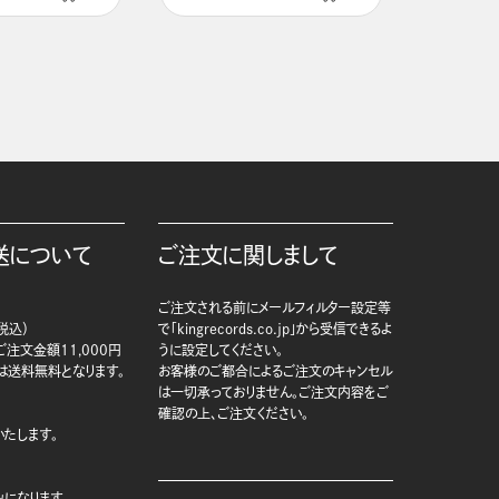
送について
ご注文に関しまして
ご注文される前にメールフィルター設定等
税込）
で「kingrecords.co.jp」から受信できるよ
注文金額11,000円
うに設定してください。
は送料無料となります。
お客様のご都合によるご注文のキャンセル
は一切承っておりません。ご注文内容をご
確認の上、ご注文ください。
たします。
になります。