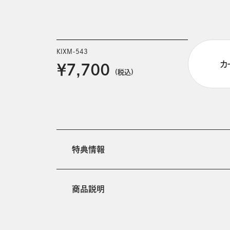
KIXM-543
カ
￥7,700
(税込)
特典情報
商品説明