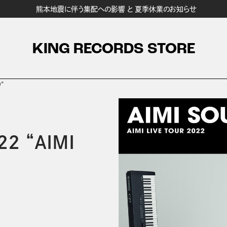
熊本地震に伴う集配への影響 と 夏季休業のお知らせ
KING RECORDS STORE
"
2 “AIMI