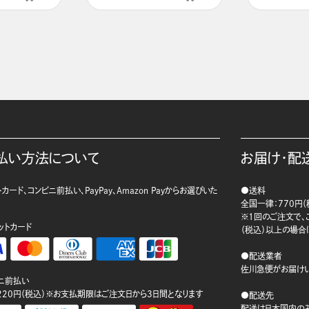
払い方法について
お届け・配
カード、コンビニ前払い、PayPay、Amazon Payからお選びいた
●送料
。
全国一律：770円（
※1回のご注文で、ご
ットカード
（税込）以上の場合
●配送業者
佐川急便がお届けい
ニ前払い
220円（税込）※お支払期限はご注文日から3日間となります
●配送先
配送は日本国内のみ