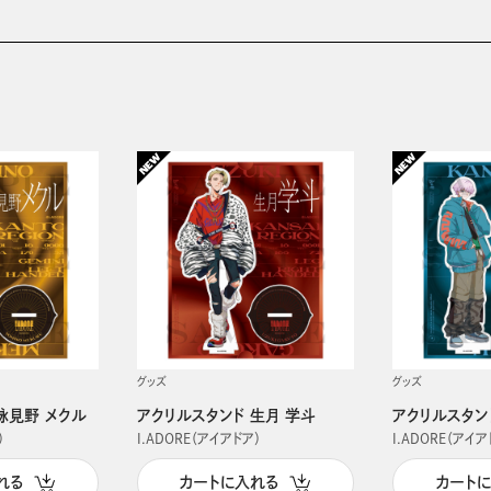
グッズ
グッズ
詠見野 メクル
アクリルスタンド 生月 学斗
アクリルスタン
）
I.ADORE（アイアドア）
I.ADORE（アイア
れる
カートに入れる
カート