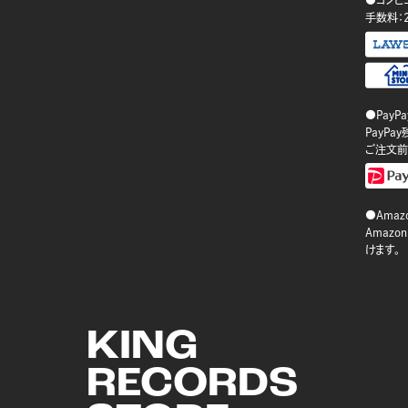
●コンビ
手数料：
●PayP
PayP
ご注文前
●Amazo
Amaz
けます。
KING
RECORDS