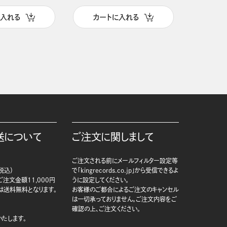
に入れる
カートに入れる
カー
送について
ご注文に関しまして
ご注文される前にメールフィルター設定等
税込）
で「kingrecords.co.jp」から受信できるよ
注文金額11,000円
うに設定してください。
は送料無料となります。
お客様のご都合によるご注文のキャンセル
は一切承っておりません。ご注文内容をご
確認の上、ご注文ください。
たします。