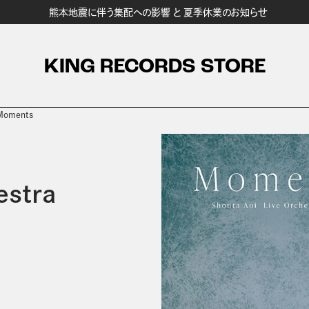
熊本地震に伴う集配への影響 と 夏季休業のお知らせ
KING RECORDS STORE
Moments
stra