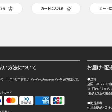
れる
カートに入れる
カート
払い方法について
お届け・配
カード、コンビニ前払い、PayPay、Amazon Payからお選びいた
●送料
。
全国一律：770円（
※1回のご注文で、ご
ットカード
（税込）以上の場合
●配送業者
佐川急便がお届けい