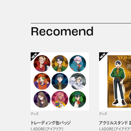
Recomend
グッズ
グッズ
トレーディング缶バッジ
アクリルスタンド 
I.ADORE（アイアドア）
I.ADORE（アイアドア