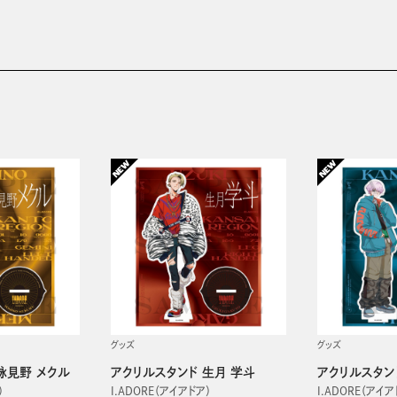
グッズ
グッズ
詠見野 メクル
アクリルスタンド 生月 学斗
アクリルスタン
）
I.ADORE（アイアドア）
I.ADORE（アイア