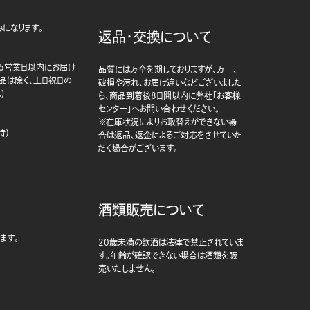
になります。
返品・交換について
5営業日以内にお届け
品質には万全を期しておりますが、万一、
商品は除く、土日祝日の
破損や汚れ、お届け違いなどございました
)
ら、商品到着後8日間以内に弊社「お客様
センター」へお問い合わせください。
※在庫状況によりお取替えができない場
時）
合は返品、返金によるご対応をさせていた
だく場合がございます。
酒類販売について
ます。
20歳未満の飲酒は法律で禁止されていま
す。年齢が確認できない場合は酒類を販
売いたしません。