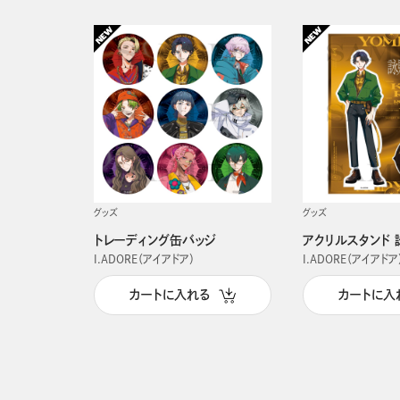
グッズ
グッズ
トレーディング缶バッジ
アクリルスタンド 
I.ADORE（アイアドア）
I.ADORE（アイアドア
カートに入れる
カートに入