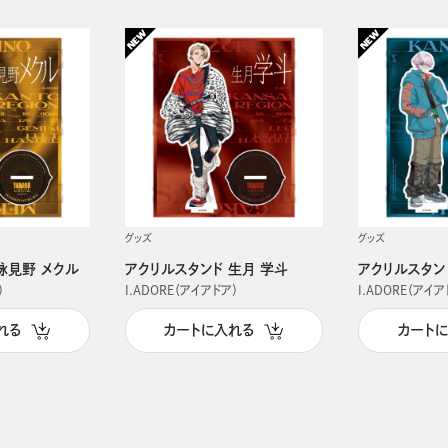
グッズ
グッズ
詠見野 メクル
アクリルスタンド 生月 学斗
アクリルスタン
）
I.ADORE（アイアドア）
I.ADORE（アイア
れる
カートに入れる
カート