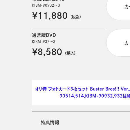
KIBM-90932～3
カ
￥11,880
(税込)
通常版DVD
KIBM-932～3
カ
￥8,580
(税込)
オリ特 フォトカード3枚セット Buster Bros!!! Ve
90514,514,KIBM-90932,932
特典情報