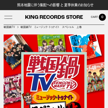
熊本地震に伴う集配への影響 と 夏季休業のお知らせ
KING RECORDS STORE
0
戦国鍋ＴＶ
戦国鍋TV ミュージック・トゥナイト スペシャル 上巻
LOG IN