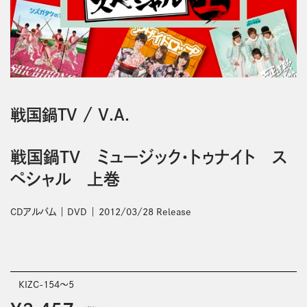
戦国鍋ＴＶ
/
V.A.
戦国鍋TV ミュージック・トゥナイト ス
ペシャル 上巻
CDアルバム
DVD
2012/03/28 Release
KIZC-154～5