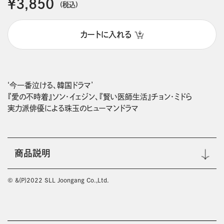
￥3,850
(税込)
カートに入れる
‘今一番泣ける、韓国ドラマ’

『愛の不時着』ソン・イェジン、『賢い医師生活』チョン・ミドら

商品説明
© &(P)2022 SLL Joongang Co.,Ltd.