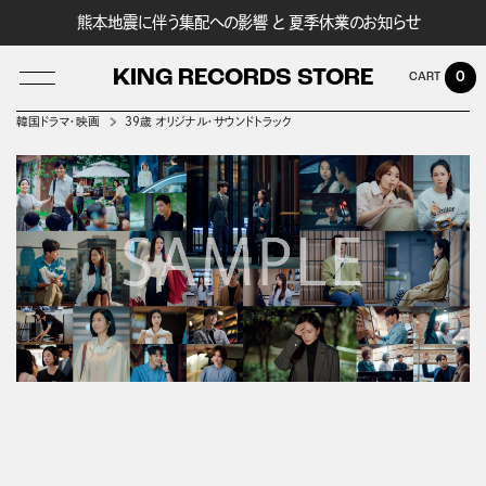
熊本地震に伴う集配への影響 と 夏季休業のお知らせ
KING RECORDS STORE
0
韓国ドラマ・映画
39歳 オリジナル・サウンドトラック
LOG IN