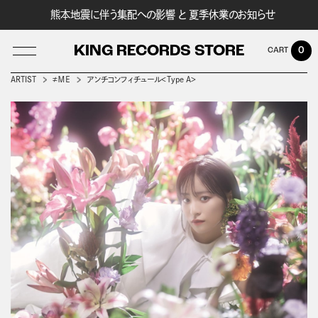
熊本地震に伴う集配への影響 と 夏季休業のお知らせ
KING RECORDS STORE
0
ARTIST
≠ＭＥ
アンチコンフィチュール＜Type A＞
LOG IN