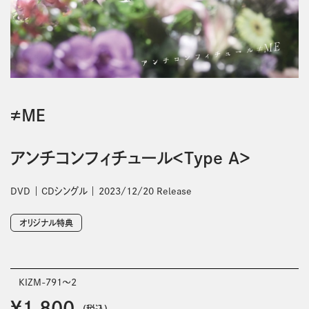
≠ＭＥ
アンチコンフィチュール＜Type A＞
DVD
CDシングル
2023/12/20 Release
オリジナル特典
KIZM-791～2
￥1,800
(税込)