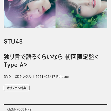
STU48
独り言で語るくらいなら 初回限定盤＜
Type A＞
DVD
CDシングル
2021/02/17 Release
オリジナル特典
KIZM-90681～2