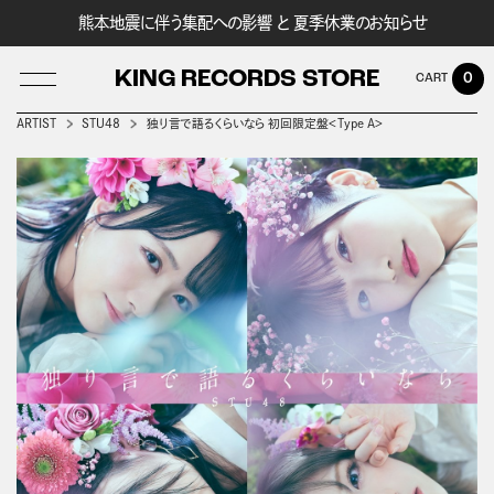
熊本地震に伴う集配への影響 と 夏季休業のお知らせ
KING RECORDS STORE
0
ARTIST
STU48
独り言で語るくらいなら 初回限定盤＜Type A＞
LOG IN