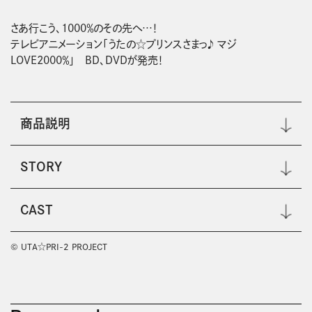
さあ行こう、1000％のその先へ…！

テレビアニメーション「うたの☆プリンスさまっ♪ マジ
LOVE2000％」　BD、DVDが発売！
商品説明
STORY
CAST
© UTA☆PRI-2 PROJECT