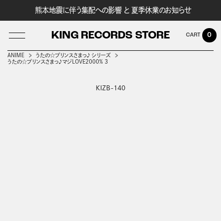
熊本地震に伴う集配への影響 と 夏季休業のお知らせ
KING RECORDS STORE
0
ANIME
うたの☆プリンスさまっ♪ シリーズ
うたの☆プリンスさまっ♪マジLOVE2000% 3
KIZB-140
LOG IN