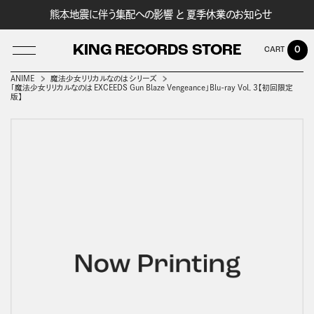
熊本地震に伴う集配への影響 と 夏季休業のお知らせ
KING RECORDS STORE
0
ANIME
魔法少女リリカルなのは シリーズ
「魔法少女リリカルなのは EXCEEDS Gun Blaze Vengeance」Blu-ray Vol．3【初回限定
版】
LOG IN