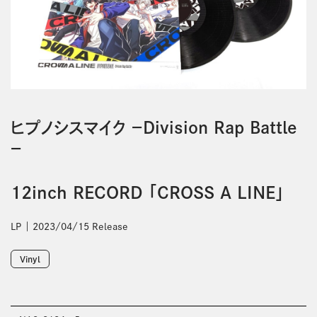
ヒプノシスマイク －Division Rap Battle
－
12inch RECORD 「CROSS A LINE」
LP
2023/04/15 Release
Vinyl