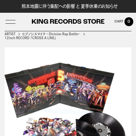
熊本地震に伴う集配への影響 と 夏季休業のお知らせ
KING RECORDS STORE
0
ARTIST
ヒプノシスマイク －Division Rap Battle－
12inch RECORD 「CROSS A LINE」
LOG IN