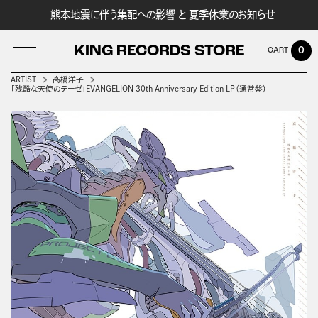
熊本地震に伴う集配への影響 と 夏季休業のお知らせ
KING RECORDS STORE
0
ARTIST
高橋洋子
「残酷な天使のテーゼ」EVANGELION 30th Anniversary Edition LP（通常盤）
LOG IN