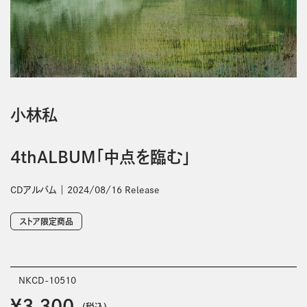
小林私
4thALBUM「中点を臨む」
CDアルバム
2024/08/16 Release
ストア限定商品
NKCD-10510
￥3,300
(税込)