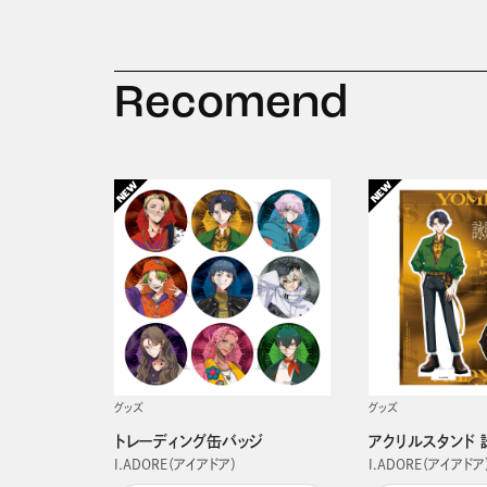
Recomend
グッズ
グッズ
トレーディング缶バッジ
アクリルスタンド 
I.ADORE（アイアドア）
I.ADORE（アイアドア