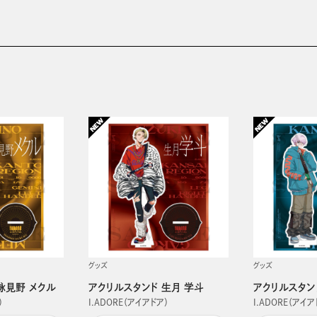
グッズ
グッズ
詠見野 メクル
アクリルスタンド 生月 学斗
アクリルスタン
）
I.ADORE（アイアドア）
I.ADORE（アイア