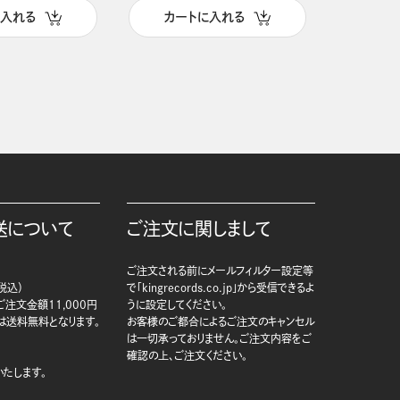
に入れる
カートに入れる
カー
送について
ご注文に関しまして
ご注文される前にメールフィルター設定等
税込）
で「kingrecords.co.jp」から受信できるよ
注文金額11,000円
うに設定してください。
は送料無料となります。
お客様のご都合によるご注文のキャンセル
は一切承っておりません。ご注文内容をご
確認の上、ご注文ください。
たします。