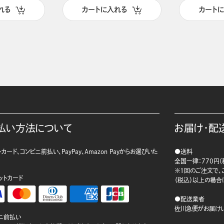
れる
カートに入れる
カート
払い方法について
お届け・配
カード、コンビニ前払い、PayPay、Amazon Payからお選びいた
●送料
。
全国一律：770円（
※1回のご注文で、ご
ットカード
（税込）以上の場合
●配送業者
佐川急便がお届けい
ニ前払い