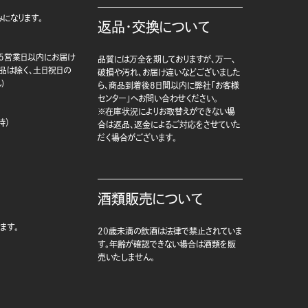
になります。
返品・交換について
5営業日以内にお届け
品質には万全を期しておりますが、万一、
商品は除く、土日祝日の
破損や汚れ、お届け違いなどございました
)
ら、商品到着後8日間以内に弊社「お客様
センター」へお問い合わせください。
※在庫状況によりお取替えができない場
時）
合は返品、返金によるご対応をさせていた
だく場合がございます。
酒類販売について
ます。
20歳未満の飲酒は法律で禁止されていま
す。年齢が確認できない場合は酒類を販
売いたしません。