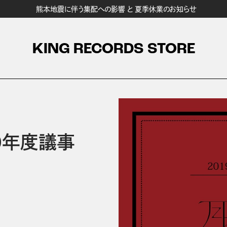
熊本地震に伴う集配への影響 と 夏季休業のお知らせ
KING RECORDS STORE
20年度議事