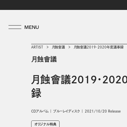
ARTIST
月蝕會議
月蝕會議2019・2020年度議事録
月蝕會議
月蝕會議2019・20
録
CDアルバム
ブルーレイディスク
2021/10/20 Release
オリジナル特典