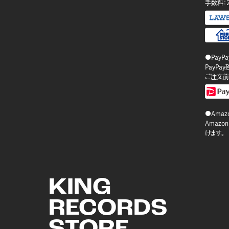
手数料：
●PayP
PayP
ご注文前
●Amazo
Amaz
けます。
KING
RECORDS