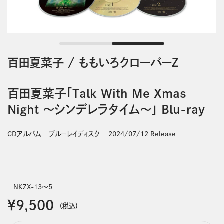
百田夏菜子
/
ももいろクローバーＺ
百田夏菜子「Talk With Me Xmas
Night ～シンデレラタイム～」 Blu-ray
CDアルバム
ブルーレイディスク
2024/07/12 Release
NKZX-13～5
￥9,500
(税込)