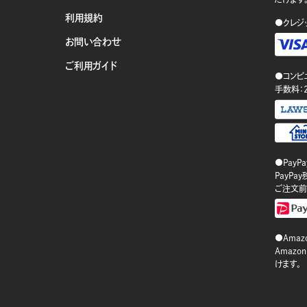
利用規約
●クレジ
お問い合わせ
ご利用ガイド
●コンビ
手数料：
●PayP
PayP
ご注文前
●Amazo
Amaz
けます。