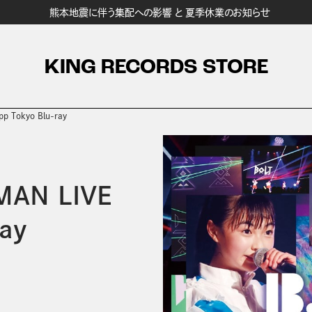
熊本地震に伴う集配への影響 と 夏季休業のお知らせ
KING RECORDS STORE
p Tokyo Blu-ray
MAN LIVE
ay