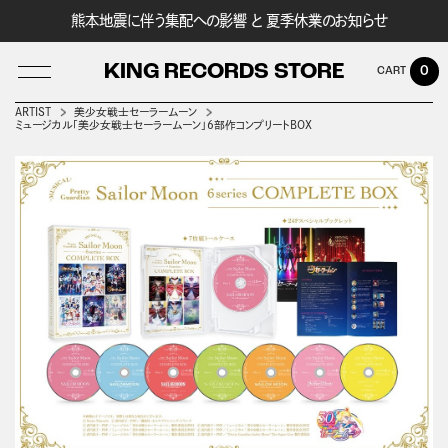
熊本地震に伴う集配への影響 と 夏季休業のお知らせ
KING RECORDS STORE
0
ARTIST
美少女戦士セーラームーン
ミュージカル「美少女戦士セーラームーン」6部作コンプリートBOX
LOG IN