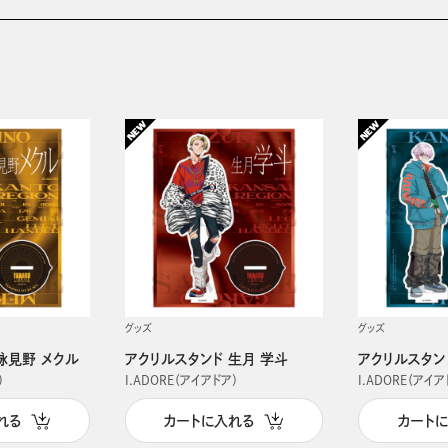
グッズ
グッズ
詠見野 メクル
アクリルスタンド 生月 学斗
アクリルスタン
）
I.ADORE（アイアドア）
I.ADORE（アイア
れる
カートに入れる
カート