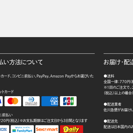
払い方法について
お届け・配
カード、コンビニ前払い、PayPay、Amazon Payからお選びいた
●送料
。
全国一律：770円（
※1回のご注文で、ご
ットカード
（税込）以上の場合
●配送業者
佐川急便がお届けい
ニ前払い
220円（税込）※お支払期限はご注文日から3日間となります
●配送先
配送は日本国内のみ