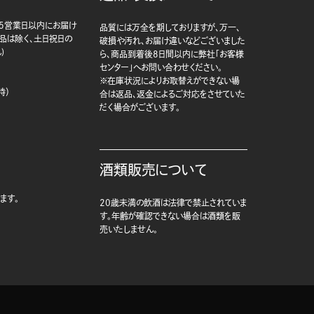
5営業日以内にお届け
品質には万全を期しておりますが、万一、
商品は除く、土日祝日の
破損や汚れ、お届け違いなどございました
)
ら、商品到着後8日間以内に弊社「お客様
センター」へお問い合わせください。
※在庫状況によりお取替えができない場
時）
合は返品、返金によるご対応をさせていた
だく場合がございます。
酒類販売について
ます。
20歳未満の飲酒は法律で禁止されていま
す。年齢が確認できない場合は酒類を販
売いたしません。