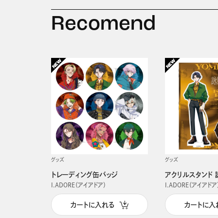
Recomend
グッズ
グッズ
トレーディング缶バッジ
アクリルスタンド 
I.ADORE（アイアドア）
I.ADORE（アイアドア
カートに入れる
カートに入