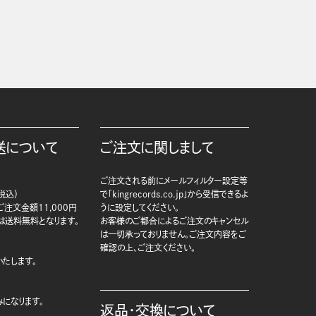
送について
ご注文に関しまして
ご注文される前にメールフィルター設定等
税込）
で「kingrecords.co.jp」から受信できるよ
注文金額11,000円
うに設定してください。
は送料無料となります。
お客様のご都合によるご注文のキャンセル
は一切承っておりません。ご注文内容をご
確認の上、ご注文ください。
たします。
になります。
返品・交換について