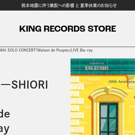
熊本地震に伴う集配への影響 と 夏季休業のお知らせ
KING RECORDS STORE
MAI SOLO CONCERT「Maison de Poupée」LIVE Blu-ray
y―SHIORI
de
ay