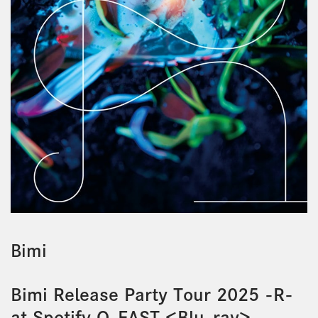
Bimi
Bimi Release Party Tour 2025 -R-
at Spotify O-EAST ＜Blu-ray＞