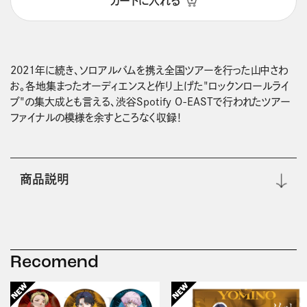
カートに入れる
2021年に続き、ソロアルバムを携え全国ツアーを行った山中さわ
お。各地集まったオーディエンスと作り上げた"ロックンロールライ
ブ"の集大成とも言える、渋谷Spotify O-EASTで行われたツアー
ファイナルの模様を余すところなく収録！
商品説明
Recomend