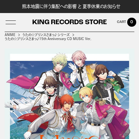
熊本地震に伴う集配への影響 と 夏季休業のお知らせ
KING RECORDS STORE
0
ANIME
うたの☆プリンスさまっ♪ シリーズ
うたの☆プリンスさまっ♪15th Anniversary CD MUSIC Ver．
LOG IN