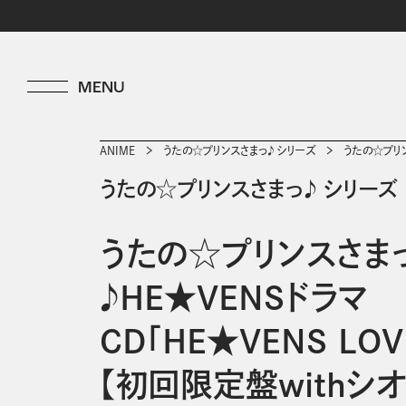
ANIME
うたの☆プリンスさまっ♪ シリーズ
うたの☆プリンス
うたの☆プリンスさまっ♪ シリーズ
うたの☆プリンスさま
♪HE★VENSドラマ
CD「HE★VENS LOVE
【初回限定盤withシオン