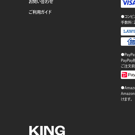
お問い合わせ
ご利用ガイド
●コンビ
手数料：
●PayP
PayP
ご注文前
●Amazo
Amaz
けます。
KING