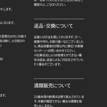
確認の上、ご注文ください。
たします。
になります。
返品・交換について
5営業日以内にお届け
品質には万全を期しておりますが、万一、
商品は除く、土日祝日の
破損や汚れ、お届け違いなどございました
)
ら、商品到着後8日間以内に弊社「お客様
センター」へお問い合わせください。
※在庫状況によりお取替えができない場
時）
合は返品、返金によるご対応をさせていた
だく場合がございます。
酒類販売について
ます。
20歳未満の飲酒は法律で禁止されていま
す。年齢が確認できない場合は酒類を販
売いたしません。