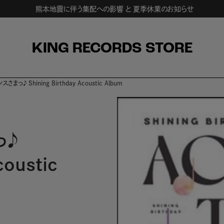
熊本地震に伴う集配への影響 と 夏季休業のお知らせ
KING RECORDS STORE
まっ♪ Shining Birthday Acoustic Album
っ♪
coustic