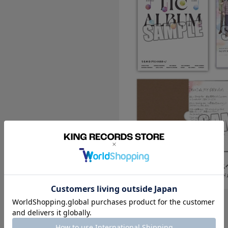
初回限定盤仕様・封入特典