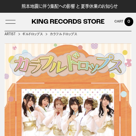
熊本地震に伴う集配への影響 と 夏季休業のお知らせ
KING RECORDS STORE
0
ARTIST
ギルドロップス
カラフル ドロップス
LOG IN