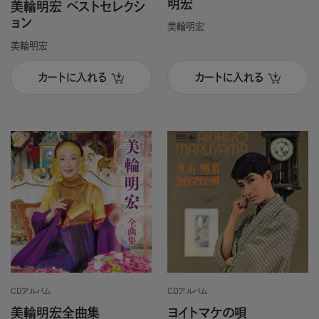
明宏
美輪明宏 ベストセレクシ
ョン
美輪明宏
美輪明宏
カートに入れる
カートに入れる
CDアルバム
CDアルバム
美輪明宏全曲集
ヨイトマケの唄