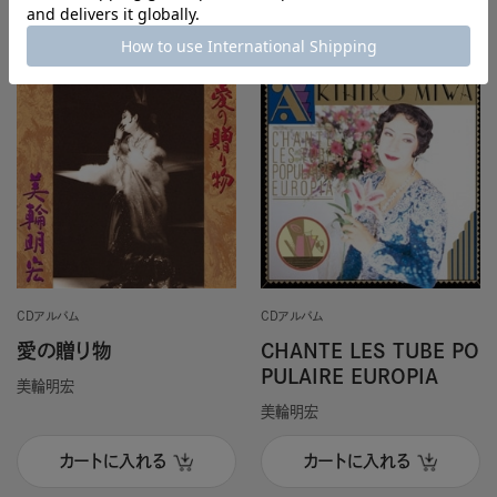
CDアルバム
CDアルバム
愛の贈り物
CHANTE LES TUBE PO
PULAIRE EUROPIA
美輪明宏
美輪明宏
カートに入れる
カートに入れる