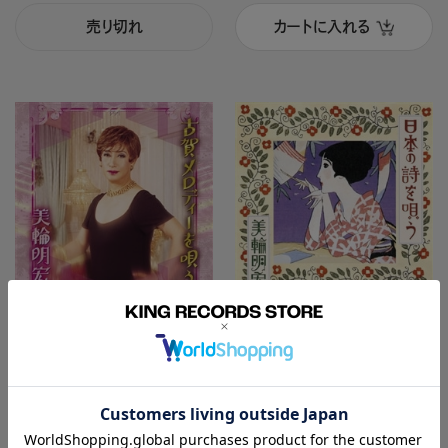
売り切れ
カートに入れる
CDアルバム
CDアルバム
古賀メロディーを唄う
日本の詩を唄う
美輪明宏
美輪明宏
カートに入れる
カートに入れる