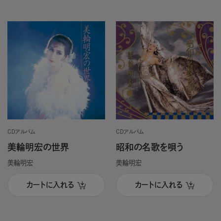
CDアルバム
CDアルバム
美輪明宏の世界
昭和の名歌を唄う
美輪明宏
美輪明宏
カートに入れる
カートに入れる