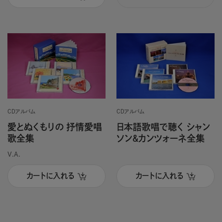
CDアルバム
CDアルバム
愛とぬくもりの 抒情愛唱
日本語歌唱で聴く シャン
歌全集
ソン&カンツォーネ全集
V.A.
カートに入れる
カートに入れる