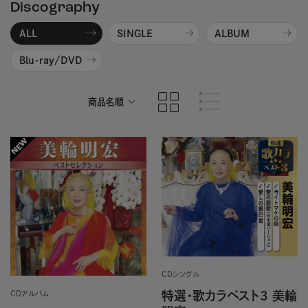
Discography
ALL
SINGLE
ALBUM
Blu-ray/DVD
商品名順
発売日順
CDシングル
特選・歌カラベスト3 美輪
CDアルバム