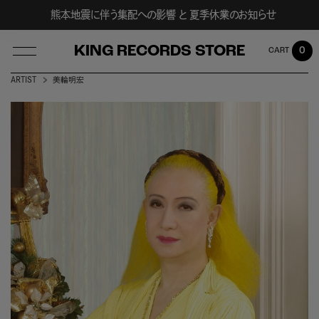
熊本地震に伴う集配への影響 と 夏季休業のお知らせ
KING RECORDS STORE
0
ARTIST
美輪明宏
LOG IN