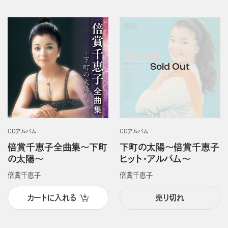
CDアルバム
CDアルバム
倍賞千恵子全曲集～下町
下町の太陽～倍賞千恵子
の太陽～
ヒット・アルバム～
倍賞千恵子
倍賞千恵子
カートに入れる
売り切れ