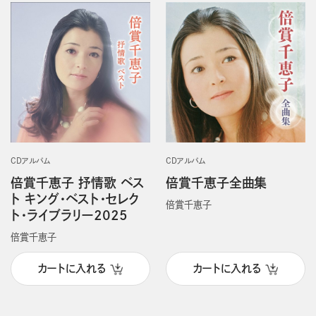
CDアルバム
CDアルバム
倍賞千恵子 抒情歌 ベス
倍賞千恵子全曲集
ト キング・ベスト・セレク
倍賞千恵子
ト・ライブラリー2025
倍賞千恵子
カートに入れる
カートに入れる