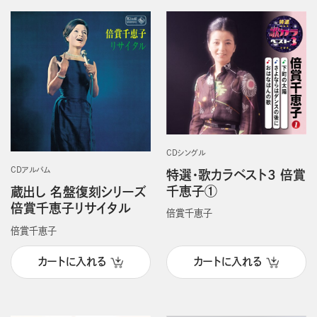
CDシングル
CDアルバム
特選・歌カラベスト3 倍賞
千恵子①
蔵出し 名盤復刻シリーズ
倍賞千恵子リサイタル
倍賞千恵子
倍賞千恵子
カートに入れる
カートに入れる