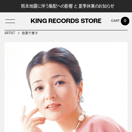
熊本地震に伴う集配への影響 と 夏季休業のお知らせ
KING RECORDS STORE
0
ARTIST
倍賞千恵子
LOG IN