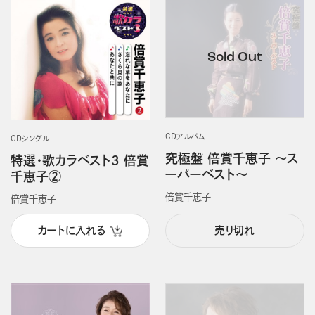
CDアルバム
CDシングル
究極盤 倍賞千恵子 ～ス
特選・歌カラベスト3 倍賞
ーパーベスト～
千恵子②
倍賞千恵子
倍賞千恵子
カートに入れる
売り切れ