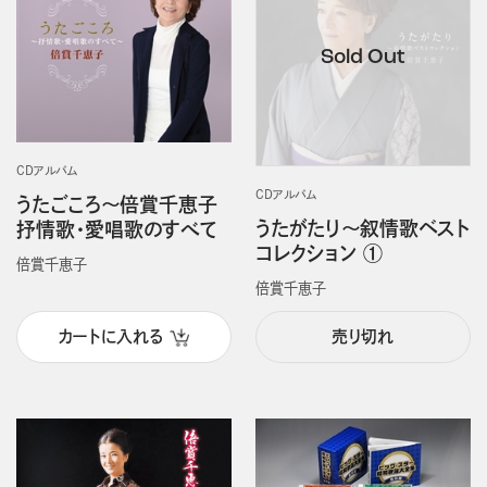
CDアルバム
CDアルバム
うたごころ～倍賞千恵子
うたがたり～叙情歌ベスト
抒情歌・愛唱歌のすべて
コレクション ①
倍賞千恵子
倍賞千恵子
カートに入れる
売り切れ