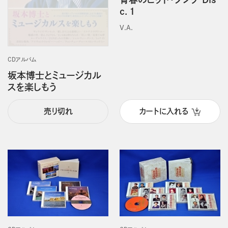
c．1
V.A.
CDアルバム
坂本博士とミュージカル
スを楽しもう
売り切れ
カートに入れる