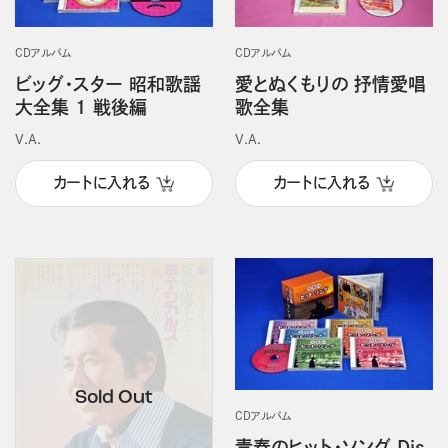
CDアルバム
CDアルバム
ビッグ・スター 昭和歌謡
愛とぬくもりの 抒情愛唱
大全集 1 戦後編
歌全集
V.A.
V.A.
カートに入れる
カートに入れる
CDアルバム
青春のヒット・ソング Dis