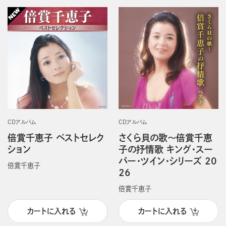
CDアルバム
CDアルバム
倍賞千恵子 ベストセレク
さくら貝の歌～倍賞千恵
ション
子の抒情歌 キング・スー
パー・ツイン・シリーズ 20
倍賞千恵子
26
倍賞千恵子
カートに入れる
カートに入れる