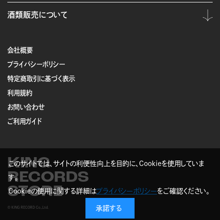
酒類販売について
会社概要
プライバシーポリシー
特定商取引に基づく表示
利用規約
お問い合わせ
ご利用ガイド
KING
このサイトでは、サイトの利便性向上を目的に、Cookieを使用していま
RECORDS
す。
STORE
Cookieの使用に関する詳細は
プライバシーポリシー
をご確認ください。
承諾する
© KING RECORD Co.,Ltd.