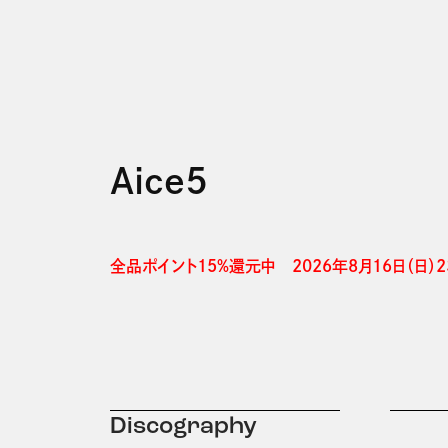
Aice5
全品ポイント15%還元中　2026年8月16日（日）23
Discography