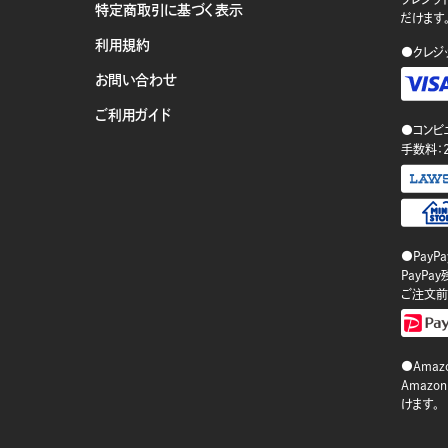
特定商取引に基づく表示
だけます
利用規約
●クレジ
お問い合わせ
ご利用ガイド
●コンビ
手数料：
●PayP
PayP
ご注文前
●Amazo
Amaz
けます。