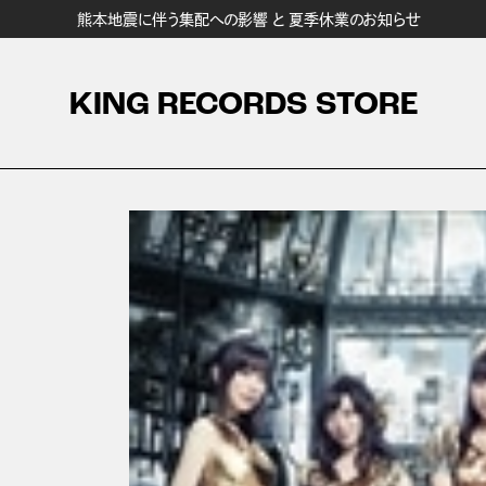
熊本地震に伴う集配への影響 と 夏季休業のお知らせ
KING RECORDS STORE