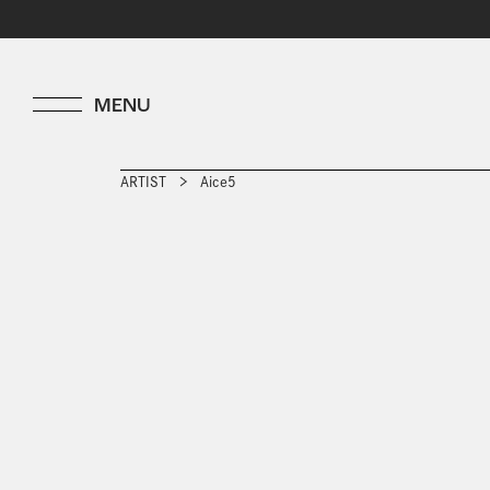
ARTIST
Aice5