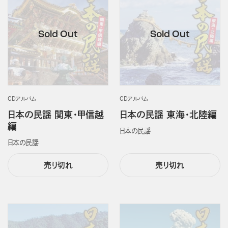
CDアルバム
CDアルバム
日本の民謡 関東・甲信越
日本の民謡 東海・北陸編
編
日本の民謡
日本の民謡
売り切れ
売り切れ