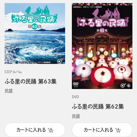
CDアルバム
ふる里の民踊 第63集
民謡
DVD
ふる里の民踊 第62集
民謡
カートに入れる
カートに入れる