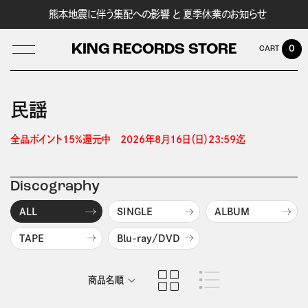
熊本地震に伴う集配への影響 と 夏季休業のお知らせ
KING RECORDS STORE
0
民謡
LOG IN
全品ポイント15%還元中　2026年8月16日（日）23:59迄 
Discography
ALL
SINGLE
ALBUM
TAPE
Blu-ray/DVD
商品名順
発売日順