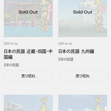
CDアルバム
CDアルバム
日本の民謡 近畿・四国・中
日本の民謡 九州編
国編
日本の民謡
日本の民謡
売り切れ
売り切れ