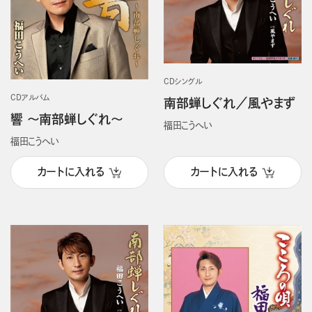
CDシングル
CDアルバム
南部蝉しぐれ／風やまず
響 ～南部蝉しぐれ～
福田こうへい
福田こうへい
カートに入れる
カートに入れる