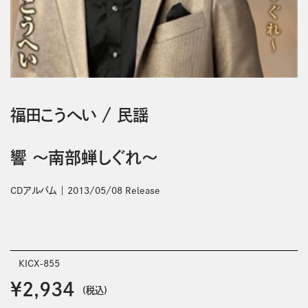
福田こうへい
/
民謡
響 ～南部蝉しぐれ～
CDアルバム
2013/05/08 Release
KICX-855
￥2,934
(税込)