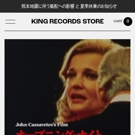
熊本地震に伴う集配への影響 と 夏季休業のお知らせ
KING RECORDS STORE
0
LOG IN