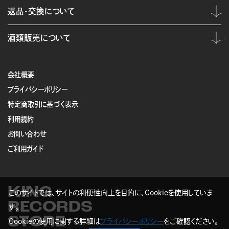
返品・交換について
酒類販売について
会社概要
プライバシーポリシー
特定商取引に基づく表示
利用規約
お問い合わせ
ご利用ガイド
KING
このサイトでは、サイトの利便性向上を目的に、Cookieを使用していま
RECORDS
す。
STORE
Cookieの使用に関する詳細は
プライバシーポリシー
をご確認ください。