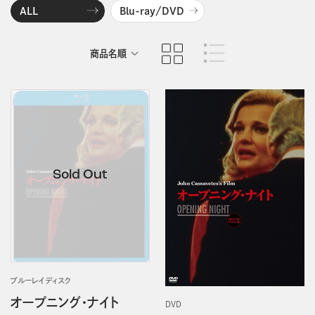
ALL
Blu-ray/DVD
商品名順
発売日順
ブルーレイディスク
オープニング・ナイト
DVD