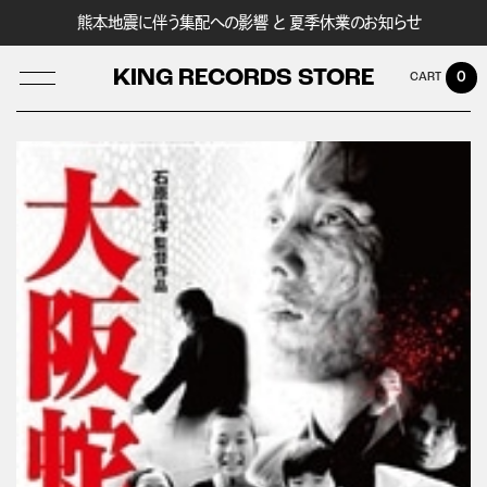
熊本地震に伴う集配への影響 と 夏季休業のお知らせ
KING RECORDS STORE
0
LOG IN