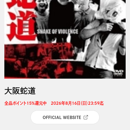
大阪蛇道
全品ポイント15%還元中　2026年8月16日（日）23:59迄 
OFFICIAL WEBSITE