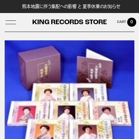
熊本地震に伴う集配への影響 と 夏季休業のお知らせ
KING RECORDS STORE
0
LOG IN