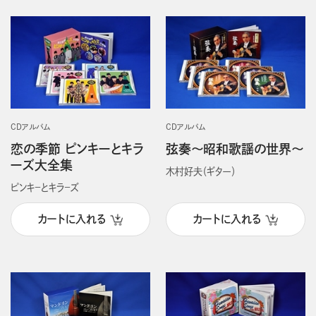
CDアルバム
CDアルバム
恋の季節 ピンキーとキラ
弦奏～昭和歌謡の世界～
ーズ大全集
木村好夫（ギター）
ピンキ－とキラ－ズ
カートに入れる
カートに入れる