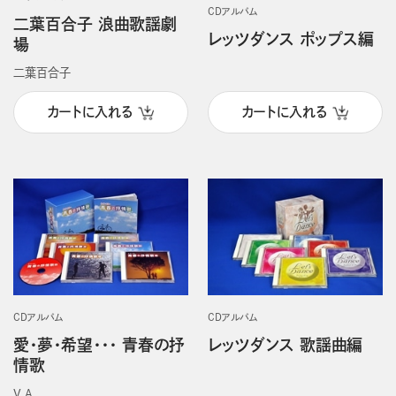
CDアルバム
二葉百合子 浪曲歌謡劇
レッツダンス ポップス編
場
二葉百合子
カートに入れる
カートに入れる
CDアルバム
CDアルバム
愛・夢・希望・・・ 青春の抒
レッツダンス 歌謡曲編
情歌
V.A.