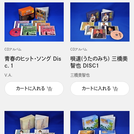
CDアルバム
CDアルバム
青春のヒット・ソング Dis
唄道(うたのみち) 三橋美
c．1
智也 DISC1
V.A.
三橋美智也
カートに入れる
カートに入れる