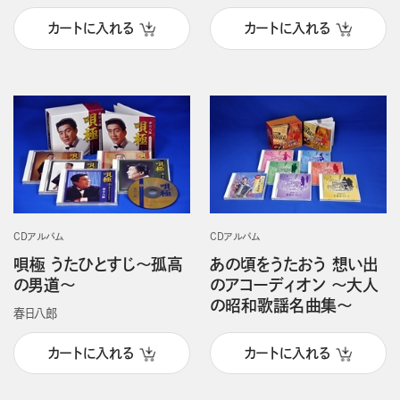
カートに入れる
カートに入れる
CDアルバム
CDアルバム
唄極 うたひとすじ～孤高
あの頃をうたおう 想い出
の男道～
のアコーディオン ～大人
の昭和歌謡名曲集～
春日八郎
カートに入れる
カートに入れる