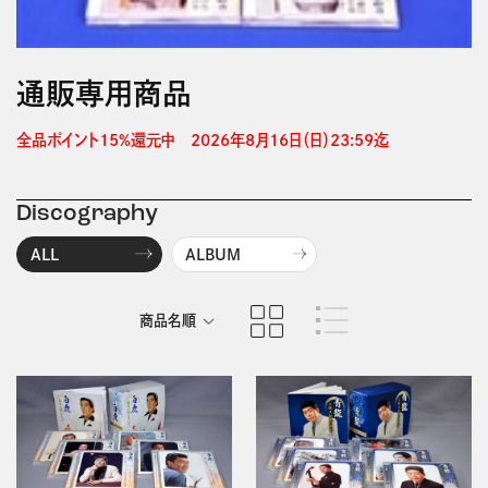
通販専用商品
全品ポイント15%還元中　2026年8月16日（日）23:59迄 
Discography
ALL
ALBUM
商品名順
発売日順