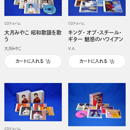
CDアルバム
CDアルバム
大月みやこ 昭和歌謡を歌
キング・ オブ・スチール・
う
ギター 魅惑のハワイアン
大月みやこ
V.A.
カートに入れる
カートに入れる
CDアルバム