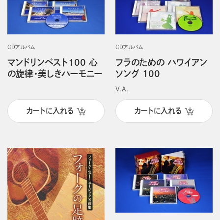
CDアルバム
CDアルバム
マンドリンベスト100 心
フラのための ハワイアン
の旋律・美しきハーモニー
ソング 100
V.A.
カートに入れる
カートに入れる