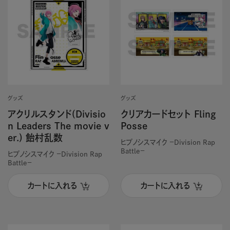
グッズ
グッズ
アクリルスタンド(Divisio
クリアカードセット Fling
n Leaders The movie v
Posse
er.) 飴村乱数
ヒプノシスマイク －Division Rap
Battle－
ヒプノシスマイク －Division Rap
Battle－
カートに入れる
カートに入れる