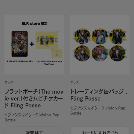
グッズ
グッズ
フラットポーチ（The mov
トレーディング缶バッジ .
ie ver.）付きムビチケカー
Fling Posse
ド Fling Posse
ヒプノシスマイク －Division Rap
Battle－
ヒプノシスマイク －Division Rap
Battle－
販売終了
カートに入れる