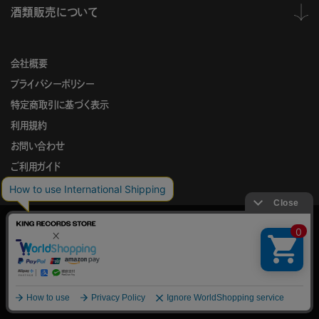
酒類販売について
会社概要
プライバシーポリシー
特定商取引に基づく表示
利用規約
お問い合わせ
ご利用ガイド
KING
このサイトでは、サイトの利便性向上を目的に、Cookieを使用していま
RECORDS
す。
STORE
Cookieの使用に関する詳細は
プライバシーポリシー
をご確認ください。
承諾する
© KING RECORD Co.,Ltd.