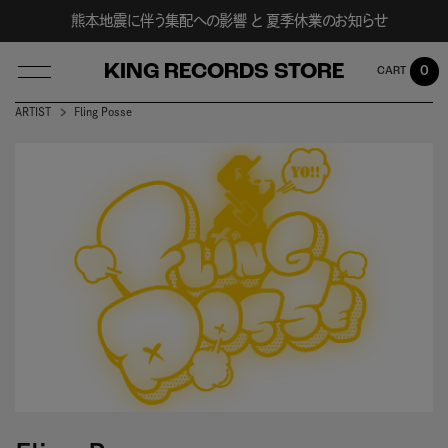
熊本地震に伴う集配への影響 と 夏季休業のお知らせ
KING RECORDS STORE
0
ARTIST
Fling Posse
LOG IN