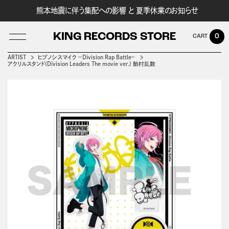
熊本地震に伴う集配への影響 と 夏季休業のお知らせ
KING RECORDS STORE
0
ARTIST
ヒプノシスマイク －Division Rap Battle－
アクリルスタンド(Division Leaders The movie ver.) 飴村乱数
LOG IN