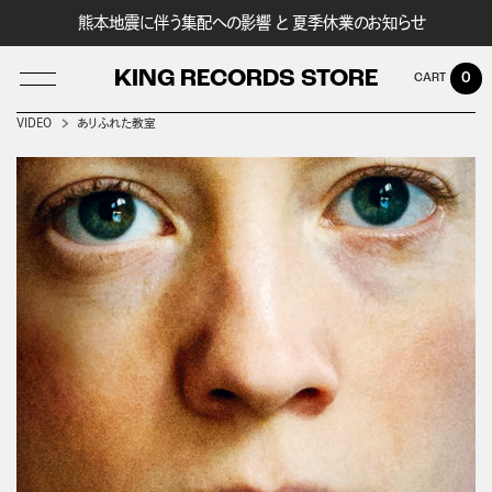
熊本地震に伴う集配への影響 と 夏季休業のお知らせ
KING RECORDS STORE
0
VIDEO
ありふれた教室
LOG IN