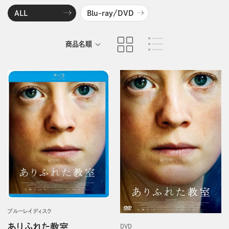
ALL
Blu-ray/DVD
商品名順
発売日順
ブルーレイディスク
ありふれた教室
DVD