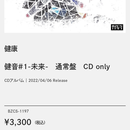
健康
健音＃1-未来- 通常盤 CD only
CDアルバム
2022/04/06 Release
BZCS-1197
￥3,300
(税込)